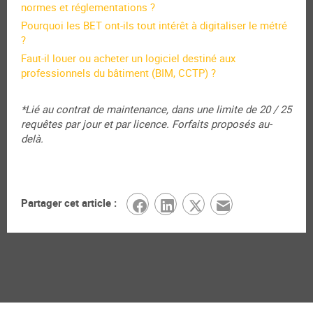
normes et réglementations ?
Pourquoi les BET ont-ils tout intérêt à digitaliser le métré
?
Faut-il louer ou acheter un logiciel destiné aux
professionnels du bâtiment (BIM, CCTP) ?
*Lié au contrat de maintenance, dans une limite de 20 / 25
requêtes par jour et par licence. Forfaits proposés au-
delà.
Partager cet article :