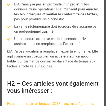
L’IA
n’analyse pas en profondeur un projet
ni les
données d’une opération : elle intervient pour
enrichir
les bibliothèques
et
vérifier la conformité des textes
,
pas pour produire un diagnostic.
La veille réglementaire doit toujours être assurée par
un
professionnel qualifié
.
Une relecture attentive est indispensable : l’IA
assiste, mais ne remplace pas l’expert métier.
L’IA n’a pas vocation à remplacer l’expertise humaine. Elle
agit comme un
coéquipier
, un
accélérateur
, un
appui
fiable
, qui permet de consacrer davantage de temps aux
tâches à forte valeur ajoutée.
H2 – Ces articles vont également
vous intéresser :
Pourquoi choisir un logiciel CCTP avec mise à jour des