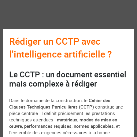
Rédiger un CCTP avec
l’intelligence artificielle ?
Le CCTP : un document essentiel
mais complexe à rédiger
Dans le domaine de la construction, le
Cahier des
Clauses Techniques Particulières (CCTP)
constitue une
pièce centrale. Il définit précisément les prestations
techniques attendues :
matériaux
,
modes de mise en
œuvre
,
performances requises
,
normes applicables
, et
l’ensemble des exigences nécessaires à la bonne