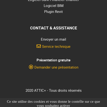
Logiciel BIM
Plugin Revit
CONTACT & ASSISTANCE
Envoyer un mail
Service technique
Présentation gratuite
Demander une présentation
2020 ATTIC+ - Tous droits réservés
Ce site utilise des cookies et vous donne le contrôle sur ce que
Politique de confidentialité
vous souhaitez activer