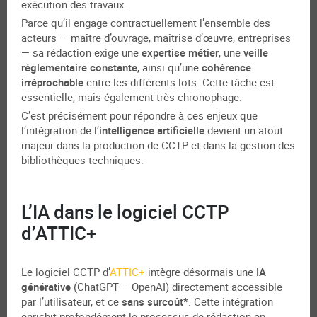
exécution des travaux.
Parce qu’il engage contractuellement l’ensemble des
acteurs — maître d’ouvrage, maîtrise d’œuvre, entreprises
— sa rédaction exige une
expertise métier
, une
veille
réglementaire constante
, ainsi qu’une
cohérence
irréprochable
entre les différents lots. Cette tâche est
essentielle, mais également très chronophage.
C’est précisément pour répondre à ces enjeux que
l’intégration de l’
intelligence artificielle
devient un atout
majeur dans la production de CCTP et dans la gestion des
bibliothèques techniques.
L’IA dans le logiciel CCTP
d’ATTIC+
Le logiciel CCTP d’
ATTIC+
intègre désormais une
IA
générative
(ChatGPT – OpenAI) directement accessible
par l’utilisateur, et ce
sans surcoût*
. Cette intégration
enrichit profondément le processus de rédaction en