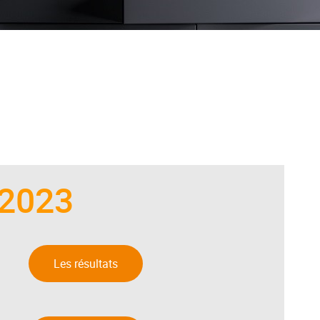
 2023
:
Les résultats