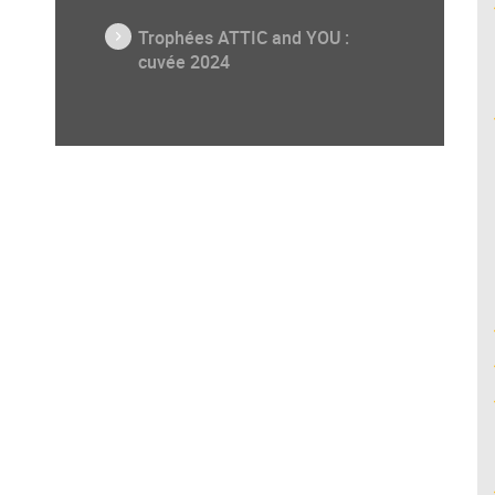
Trophées ATTIC and YOU :
cuvée 2024