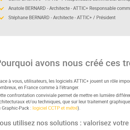
Anatole BERNARD - Architecte - ATTIC+ Responsable commerc
Stéphane BERNARD - Architecte - ATTIC+ / Président
ourquoi avons nous créé ces t
ace à vous, utilisateurs, les logiciels ATTIC+ jouent un rôle impo
mbreux, en France comme à l’étranger.
tte confrontation conviviale permet de mettre en lumière différe
chitecturaux et/ou techniques, que sur leur traitement graphiqu
 Graphic-Pack :
logiciel CCTP et métré
).
ous utilisez nos solutions : valorisez votre 