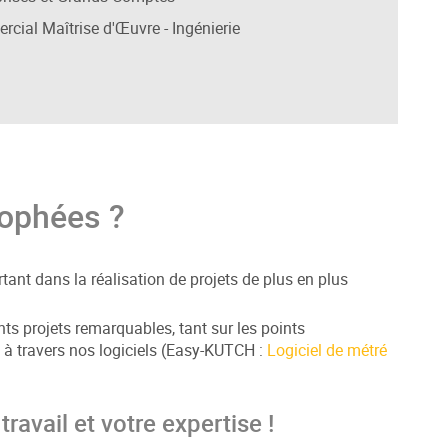
ial Maîtrise d'Œuvre - Ingénierie
rophées ?
rtant dans la réalisation de projets de plus en plus
nts projets remarquables, tant sur les points
e à travers nos logiciels (Easy-KUTCH :
Logiciel de métré
travail et votre expertise !