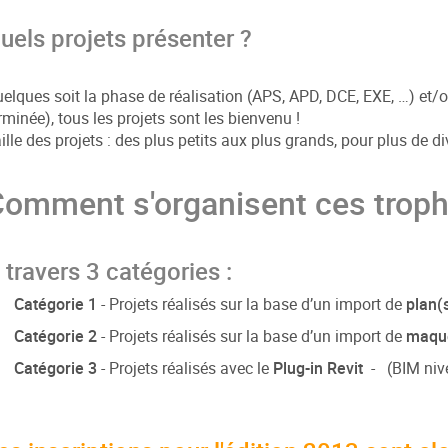
uels projets présenter ?
elques soit la phase de réalisation (APS, APD, DCE, EXE, …) et/
rminée), tous les projets sont les bienvenu !
ille des projets : des plus petits aux plus grands, pour plus de div
omment s'organisent ces troph
 travers 3 catégories :
Catégorie 1
- Projets réalisés sur la base d’un import de
plan(
Catégorie 2
- Projets réalisés sur la base d’un import de
maque
Catégorie 3
- Projets réalisés avec le
Plug-in Revit
- (BIM niv