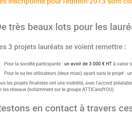
es inscriptions pour l'édition 2013 sont c
e très beaux lots pour les lauré
es 3 projets lauréats se voient remettre :
Pour la société participante :
un avoir de 3 000 € HT
à valoir 
Pour le ou les utilisateurs (deux maxi) ayant saisi le projet : u
us les projets finalistes ont une visibilité, avec l'accord préalab
r les réseaux (notamment sur le groupe ATTICandYOU).
estons en contact à travers ces