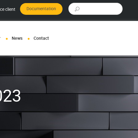
Rechercher :
Documentation
ce client
r
News
Contact
023