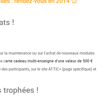
loses : rendez-vous en 2014 😉
ats !
sur la maintenance ou sur l'achat de nouveaux modules
ne c
arte cadeau multi-enseigne d'une valeur de 500 €
le des participants, sur le site ATTIC+ (page spécifique) et
 trophées !