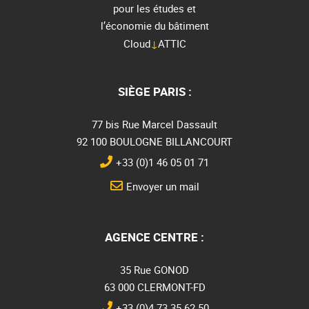
pour les études et
l’économie du bâtiment
Cloud
↓
ATTIC
SIÈGE PARIS :
77 bis Rue Marcel Dassault
92 100 BOULOGNE BILLANCOURT
+33 (0)1 46 05 01 71
Envoyer un mail
AGENCE CENTRE :
35 Rue GONOD
63 000 CLERMONT-FD
+33 (0)4 73 35 62 50