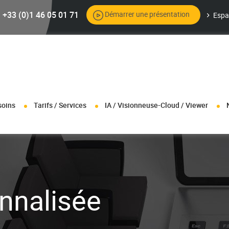
+33 (0)1 46 05 01 71
Démarrer une présentation
Espa
soins
Tarifs / Services
IA / Visionneuse-Cloud / Viewer
nnalisée