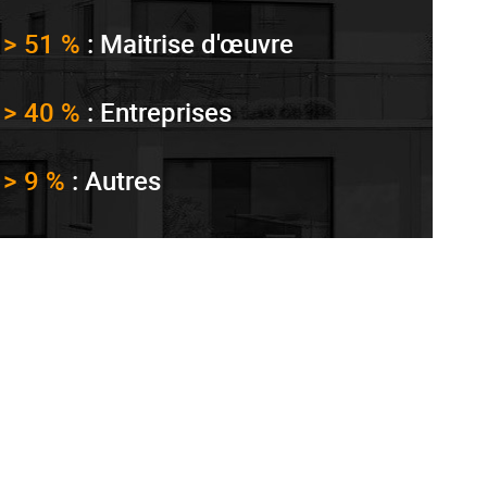
> 51 %
: Maitrise d'œuvre
> 40 %
: Entreprises
> 9 %
: Autres