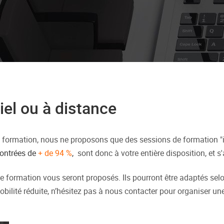
iel ou à distance
 formation, nous ne proposons que des sessions de formation "in
ontrées de
+ de 94 %
,
sont donc à votre entière disposition, et 
e formation vous seront proposés. Ils pourront être adaptés selon
bilité réduite, n’hésitez pas à nous contacter pour organiser un