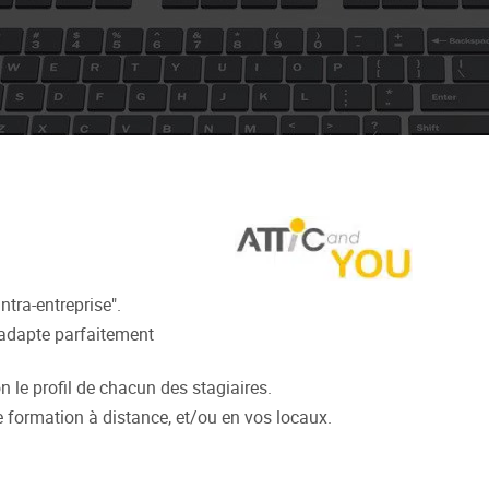
tra-entreprise".
s'adapte parfaitement
 le profil de chacun des stagiaires.
e formation à distance, et/ou en vos locaux.