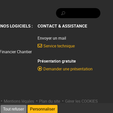
Rechercher :
NOS LOGICIELS :
CONTACT & ASSISTANCE
Envoyer un mail
Service technique
 Financier Chantier
Présentation gratuite
Demander une présentation
Mentions légales
Plan du site
Gérer les COOKIES
Tout refuser
Personnaliser