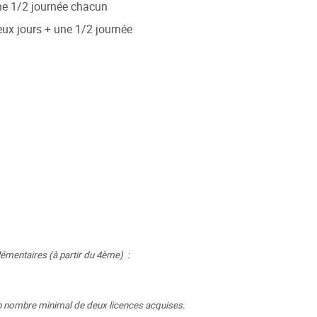
e 1/2 journée chacun
ux jours + une 1/2 journée
lémentaires (à partir du 4ème) :
 un nombre minimal de deux licences acquises.