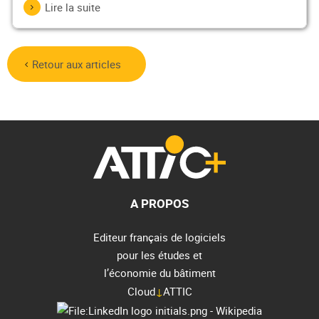
Lire la suite
Retour aux articles
A PROPOS
Editeur français de logiciels
pour les études et
l’économie du bâtiment
Cloud
↓
ATTIC