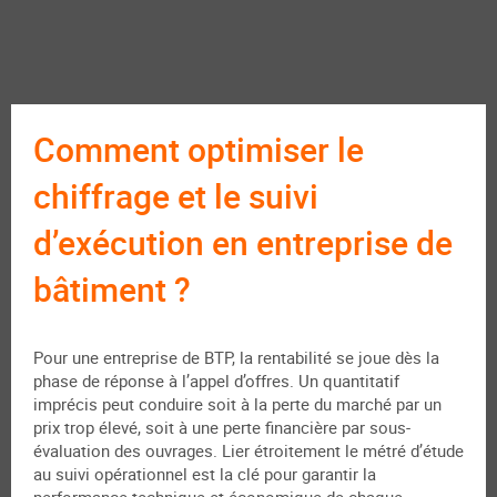
Comment optimiser le
chiffrage et le suivi
d’exécution en entreprise de
bâtiment ?
Pour une entreprise de BTP, la rentabilité se joue dès la
phase de réponse à l’appel d’offres. Un quantitatif
imprécis peut conduire soit à la perte du marché par un
prix trop élevé, soit à une perte financière par sous-
évaluation des ouvrages. Lier étroitement le métré d’étude
au suivi opérationnel est la clé pour garantir la
performance technique et économique de chaque