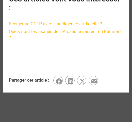
:
Rédiger un CCTP avec l’intelligence artificielle ?
Quels sont les usages de l’IA dans le secteur du Bâtiment
?
Partager cet article :