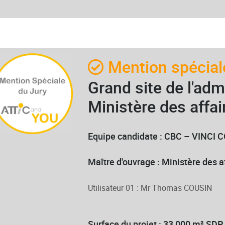
Mention spéciale
Grand site de l'adm
Ministère des affai
Equipe candidate : CBC – VINC
Maître d'ouvrage : Ministère des 
Utilisateur 01 : Mr Thomas COUSIN
Surface du projet : 33 000 m² SD