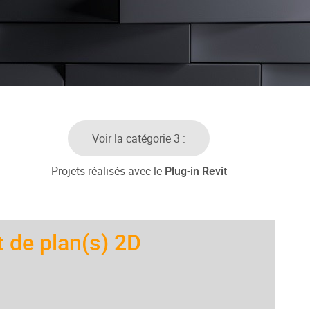
Voir la catégorie 3 :
Projets réalisés avec le
Plug-in Revit
t de plan(s) 2D