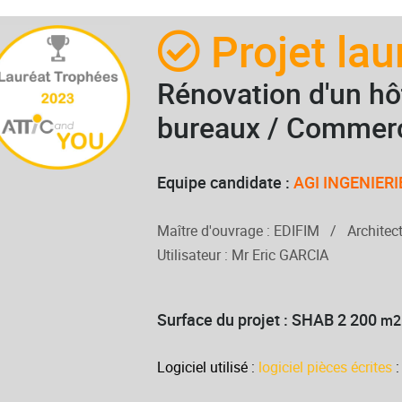
Projet lau
Rénovation d'un hô
bureaux / Commer
Equipe candidate :
AGI INGENIERI
Maître d'ouvrage : EDIFIM / Archite
Utilisateur : Mr Eric GARCIA
Surface du projet : SHAB 2 200
m
Logiciel utilisé :
logiciel pièces écrites
: