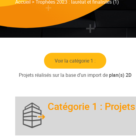
Accueil
>
Trophées 2023 : lauréat et finalistes (1)
Voir la catégorie 1 :
Projets réalisés sur la base d’un import de
plan(s) 2D
Catégorie 1 : Projet