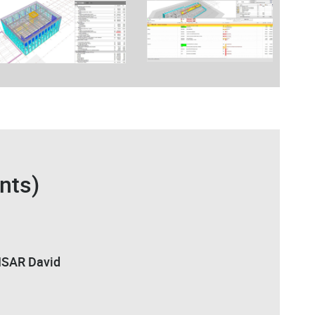
nts)
CISAR David