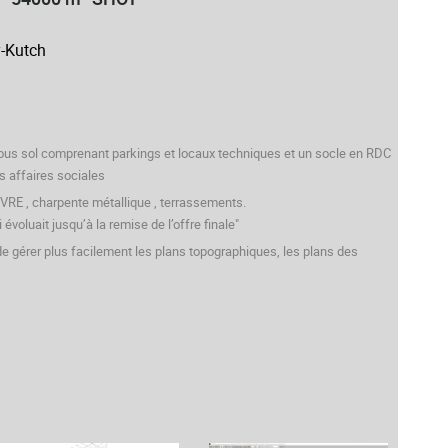
y-Kutch
sous sol comprenant parkings et locaux techniques et un socle en RDC
 affaires sociales
UVRE , charpente métallique , terrassements.
voluait jusqu’à la remise de l’offre finale"
 de gérer plus facilement les plans topographiques, les plans des