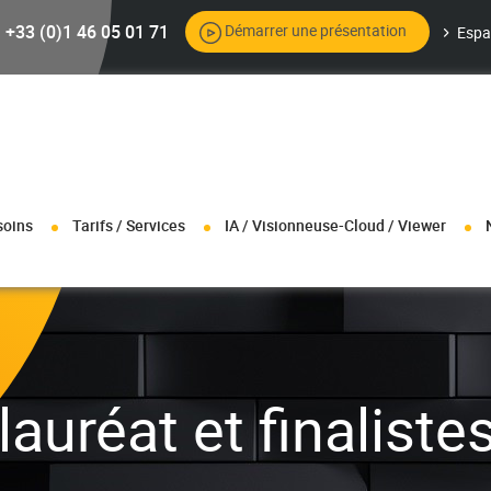
+33 (0)1 46 05 01 71
Démarrer une présentation
Espa
soins
Tarifs / Services
IA / Visionneuse-Cloud / Viewer
auréat et finalistes