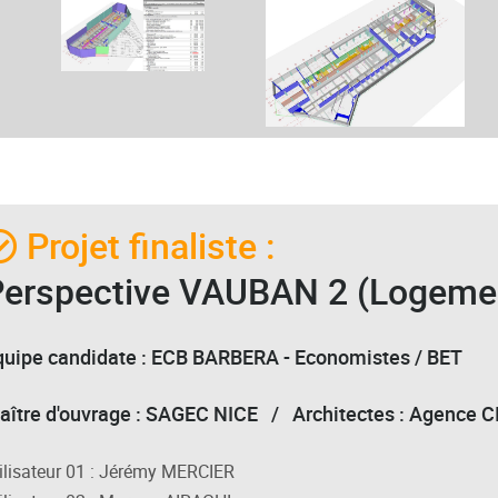
Projet finaliste :
Perspective VAUBAN 2 (Logeme
quipe candidate : ECB BARBERA - Economistes / BET
aître d'ouvrage : SAGEC NICE / Architectes : Agence 
ilisateur 01 : Jérémy MERCIER