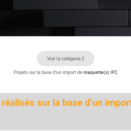
Voir la catégorie 2
Projets sur la base d’un import de
maquette(s) IFC
s réalisés sur la base d’un impor