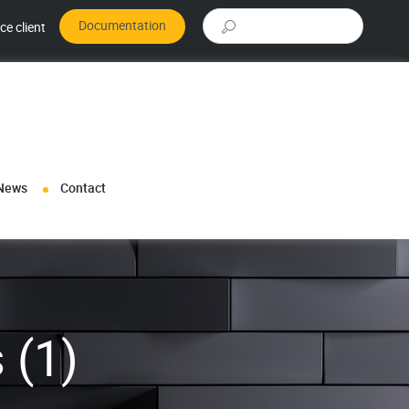
Rechercher :
Documentation
ce client
News
Contact
 (1)