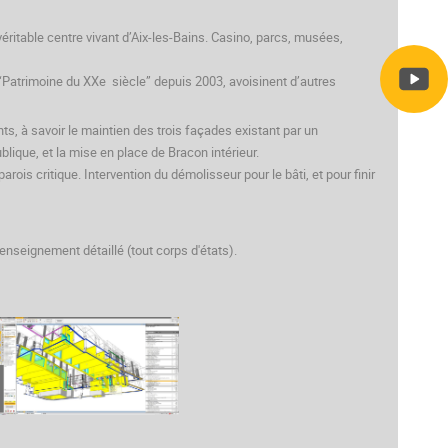
véritable centre vivant d’Aix-les-Bains. Casino, parcs, musées,
“Patrimoine du XXe siècle” depuis 2003, avoisinent d’autres
nts, à savoir le maintien des trois façades existant par un
lique, et la mise en place de Bracon intérieur.
arois critique. Intervention du démolisseur pour le bâti, et pour finir
enseignement détaillé (tout corps d'états).