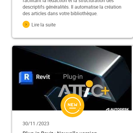
facilitant la rédaction et la structuration des
descriptifs généralités. Il automatise la création
des articles dans votre bibliothèque.
Lire la suite
30/11 /2023