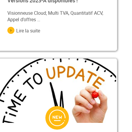
Versions 2023-A disponibles !
Visionneuse Cloud; Multi TVA, Quantitatif ACV,
Appel d’offres …
Lire la suite