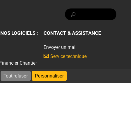
Rechercher :
NOS LOGICIELS :
CONTACT & ASSISTANCE
Envoyer un mail
Service technique
 Financier Chantier
Présentation gratuite
Tout refuser
Personnaliser
Demander une présentation