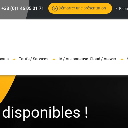
+33 (0)1 46 05 01 71
Démarrer une présentation
Espa
soins
Tarifs / Services
IA / Visionneuse-Cloud / Viewer
disponibles !