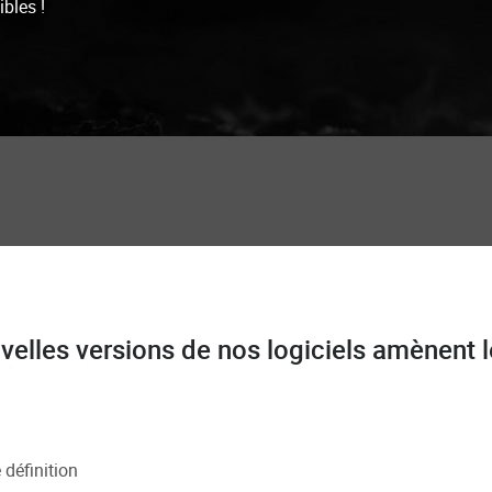
bles !
lles versions de nos logiciels amènent l
 définition