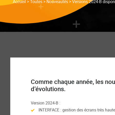
Accueil
>
Toutes
>
Nouveautés
>
Versions 2024-B disponi
Comme chaque année, les nouve
d’évolutions.
Version 2024-B :
INTERFACE : gestion des écrans très haute