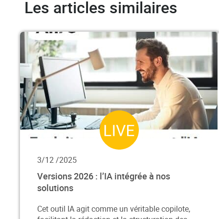
Les articles similaires
3/12 /2025
Versions 2026 : l’IA intégrée à nos
solutions
Cet outil IA agit comme un véritable copilote,