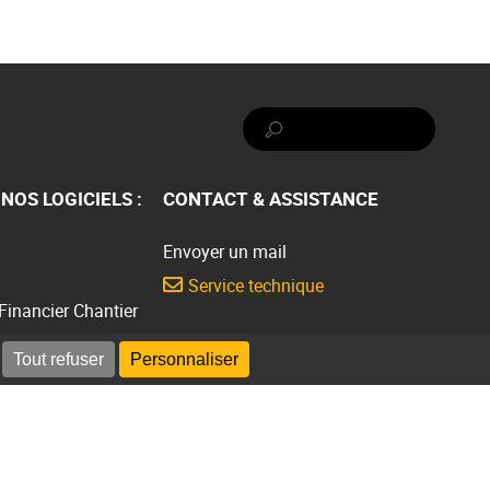
Rechercher :
NOS LOGICIELS :
CONTACT & ASSISTANCE
Envoyer un mail
Service technique
 Financier Chantier
Présentation gratuite
Tout refuser
Personnaliser
Demander une présentation