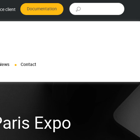
Rechercher :
Documentation
ce client
News
Contact
Paris Expo