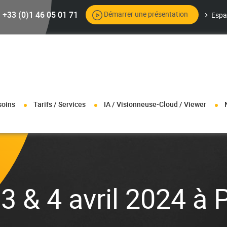
+33 (0)1 46 05 01 71
Démarrer une présentation
Espa
soins
Tarifs / Services
IA / Visionneuse-Cloud / Viewer
 & 4 avril 2024 à 