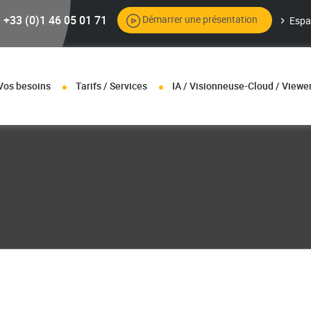
+33 (0)1 46 05 01 71
Démarrer une présentation
Espa
Vos besoins
Tarifs / Services
IA / Visionneuse-Cloud / Viewe