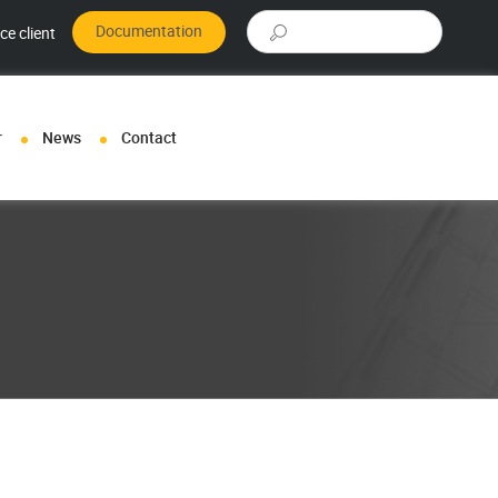
Rechercher :
Documentation
ce client
r
News
Contact