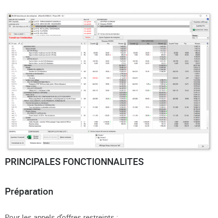
PRINCIPALES FONCTIONNALITES
Préparation
Pour les appels d’offres restreints :