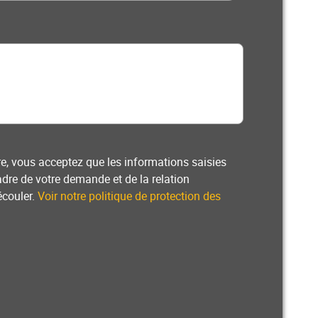
e, vous acceptez que les informations saisies
adre de votre demande et de la relation
écouler.
Voir notre politique de protection des