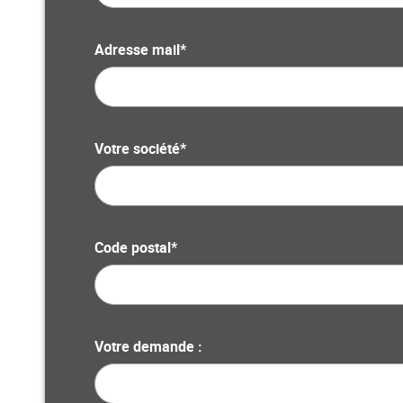
Adresse mail*
Votre société*
Code postal*
Votre demande :