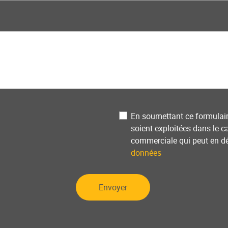
Privacy
En soumettant ce formulair
soient exploitées dans le c
commerciale qui peut en d
données
Envoyer