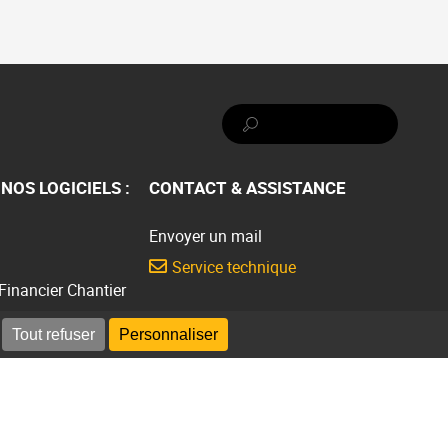
Rechercher :
NOS LOGICIELS :
CONTACT & ASSISTANCE
Envoyer un mail
Service technique
 Financier Chantier
Présentation gratuite
Tout refuser
Personnaliser
Demander une présentation