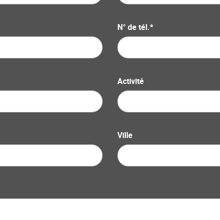
N° de tél.*
Activité
Ville