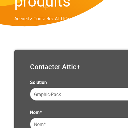
produits
Accueil
>
Contactez ATTIC+ pour plus d’informations sur
Contacter Attic+
Solution
Nom*