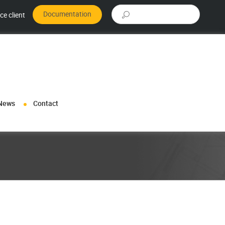
Rechercher :
Documentation
ce client
News
Contact
rmations sur nos