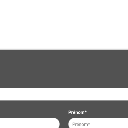
 nos produits
Prénom*