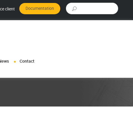
Rechercher :
Documentation
ce client
News
Contact
rmations sur nos