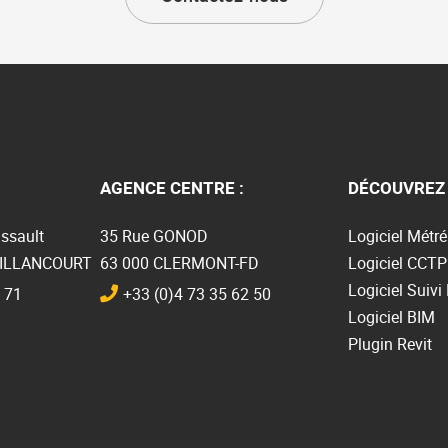
AGENCE CENTRE :
DÉCOUVREZ 
ssault
35 Rue GONOD
Logiciel Métré
BILLANCOURT
63 000 CLERMONT-FD
Logiciel CCTP
Logiciel Suivi
 71
+33 (0)4 73 35 62 50
Logiciel BIM
Plugin Revit