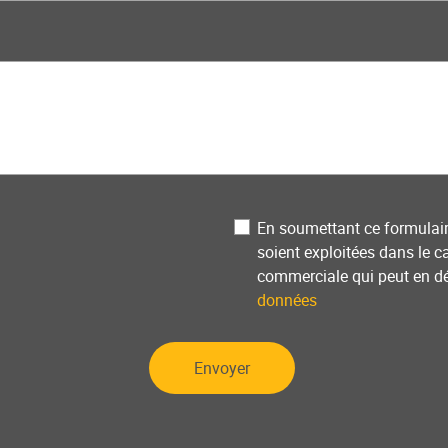
Privacy
En soumettant ce formulair
soient exploitées dans le c
commerciale qui peut en d
données
Envoyer