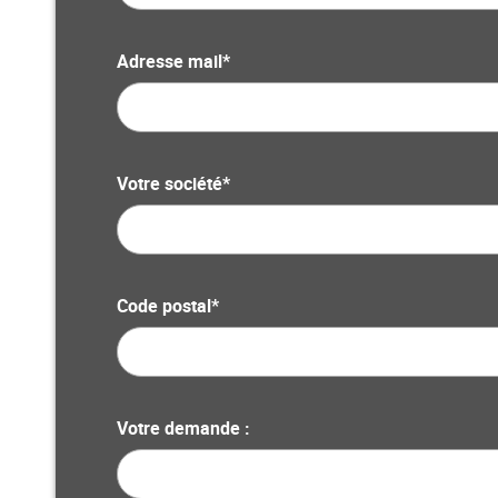
Adresse mail*
Votre société*
Code postal*
Votre demande :