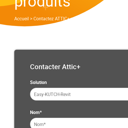
produits
Accueil
>
Contactez ATTIC+ pour plus d’informations sur
Contacter Attic+
Solution
Nom*