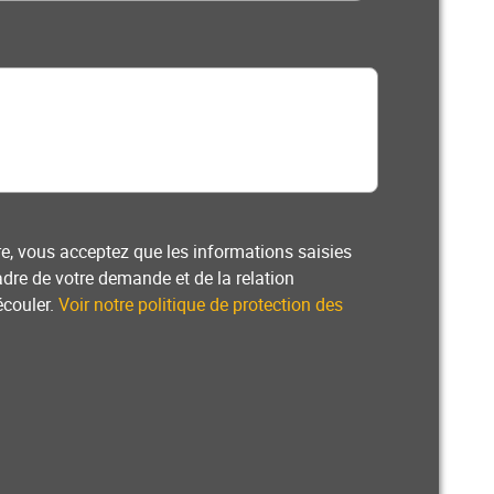
e, vous acceptez que les informations saisies
adre de votre demande et de la relation
écouler.
Voir notre politique de protection des