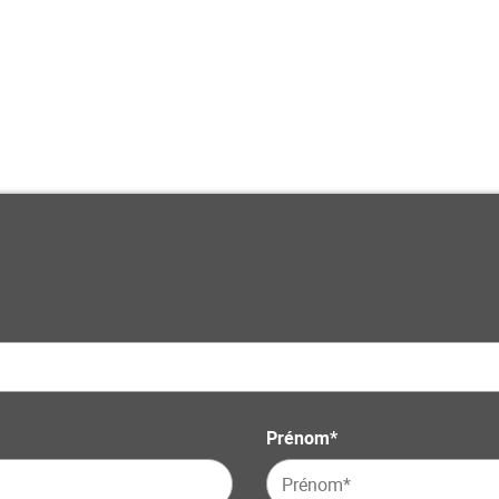
 nos produits
Prénom*