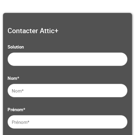
Contacter Attic+
Solution
Nom*
Prénom*