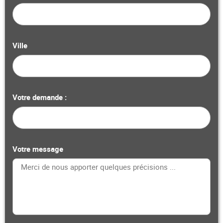
Ville
Votre demande :
Votre message