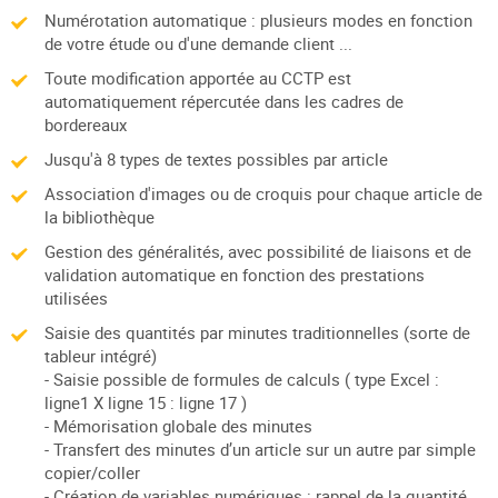
Numérotation automatique : plusieurs modes en fonction
de votre étude ou d'une demande client ...
Toute modification apportée au CCTP est
automatiquement répercutée dans les cadres de
bordereaux
Jusqu'à 8 types de textes possibles par article
Association d'images ou de croquis pour chaque article de
la bibliothèque
Gestion des généralités, avec possibilité de liaisons et de
validation automatique en fonction des prestations
utilisées
Saisie des quantités par minutes traditionnelles (sorte de
tableur intégré)
- Saisie possible de formules de calculs ( type Excel :
ligne1 X ligne 15 : ligne 17 )
- Mémorisation globale des minutes
- Transfert des minutes d’un article sur un autre par simple
copier/coller
- Création de variables numériques : rappel de la quantité