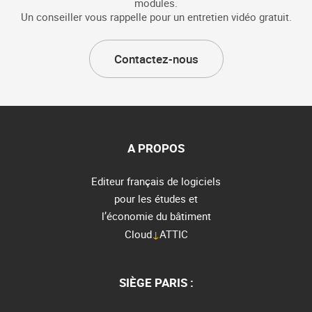
modules.
Un conseiller vous rappelle pour un entretien vidéo gratuit.
Contactez-nous
A PROPOS
Editeur français de logiciels
pour les études et
l’économie du bâtiment
Cloud
↓
ATTIC
SIÈGE PARIS :